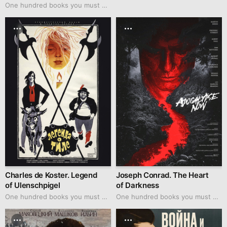
One hundred books you must watch
Charles de Koster. Legend
Joseph Conrad. The Heart
of Ulenschpigel
of Darkness
One hundred books you must watch
One hundred books you must watch