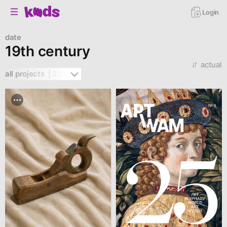
Login
date
19th century
actual
all projects  | 232