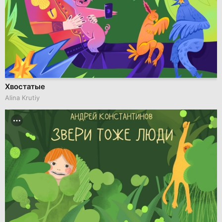
Хвостатые
Alina Krutiy