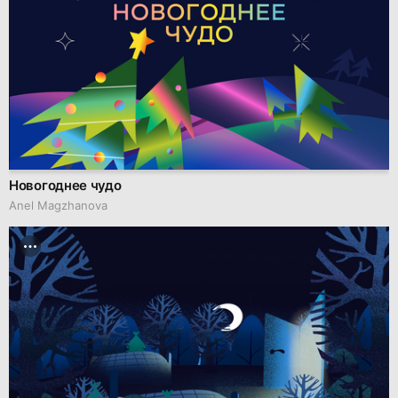
Новогоднее чудо
Anel Magzhanova