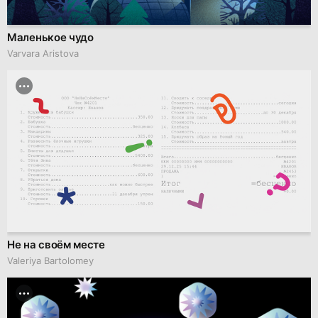
Маленькое чудо
Varvara Aristova
Не на своём месте
Valeriya Bartolomey