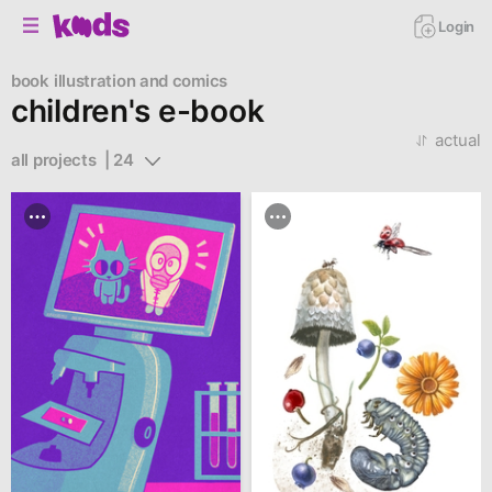
Login
book
illustration and comics
children's e-book
actual
all projects  | 24