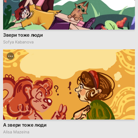
Звери тоже люди
Sofya Kabanova
А звери тоже люди
Alisa Mazeina