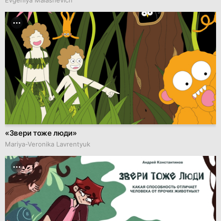
Evgeniya Malashevich
«Звери тоже люди»
Mariya-Veronika Lavrentyuk