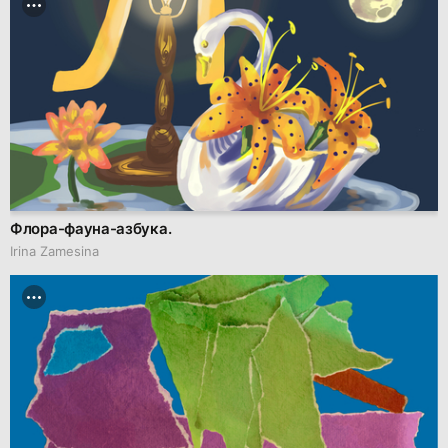
Флора-фауна-азбука.
Irina Zamesina