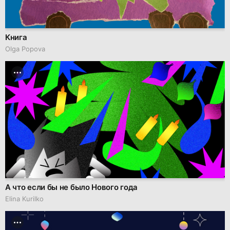
Книга
Olga Popova
А что если бы не было Нового года
Elina Kurilko