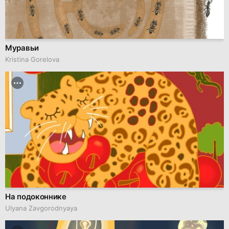
Муравьи
Kristina Gorelova
На подоконнике
Ulyana Zavgorodnyaya