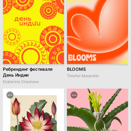
Ребрендинг фестиваля
BLOOMS
День Индии
Timofei Masenkin
Ekaterina Chachava