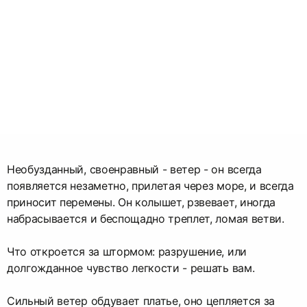
Необузданный, своенравный - ветер - он всегда
появляется незаметно, прилетая через море, и всегда
приносит перемены. Он колышет, рзвевает, иногда
набрасывается и беспощадно треплет, ломая ветви.
Что откроется за штормом: разрушение, или
долгожданное чувство легкости - решать вам.
Сильный ветер обдувает платье, оно цепляется за