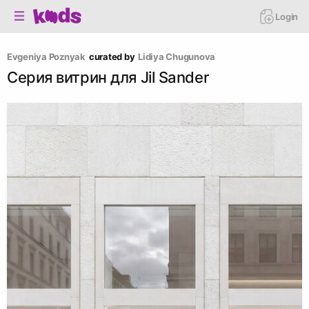
Login
Evgeniya Poznyak
curated by
Lidiya Chugunova
Серия витрин для Jil Sander