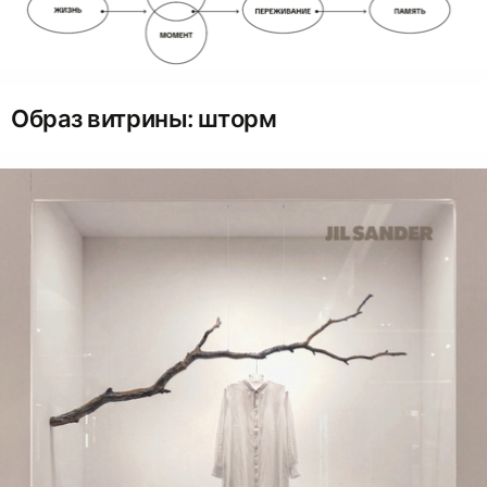
Образ витрины: шторм