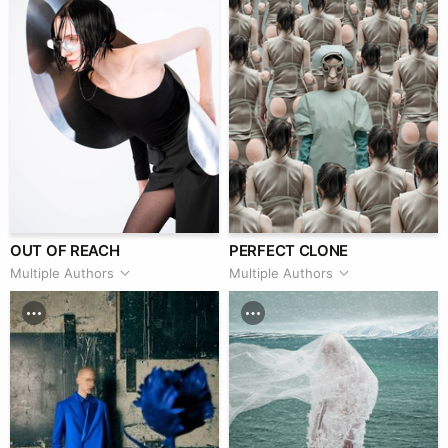
OUT OF REACH
PERFECT CLONE
Multiple Authors
Multiple Authors