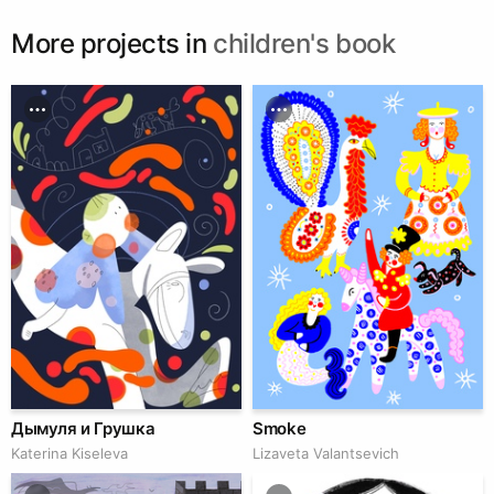
More projects in
children's book
Дымуля и Грушка
Smoke
Katerina Kiseleva
Lizaveta Valantsevich