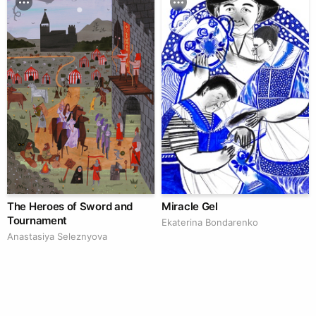
The Heroes of Sword and
Miracle Gel
Tournament
Ekaterina Bondarenko
Anastasiya Seleznyova