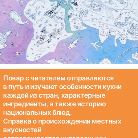
Повар с читателем отправляются
в путь и изучают особенности кухни
каждой из стран, характерные
ингредиенты, а также историю
национальных блюд.
Справка о происхождении местных
вкусностей