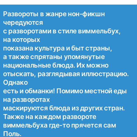
Развороты в жанре нон-фикшн
чередуются
с разворотами в стиле виммельбух,
на которых
показана культура и быт страны,
а также спрятаны упомянутые
национальные блюда. Их можно
отыскать, разглядывая иллюстрацию.
Однако
есть и обманки! Помимо местной еды
на разворотах
маскируются блюда из других стран.
Также на каждом развороте
виммельбуха где-то прячется сам
Поль.