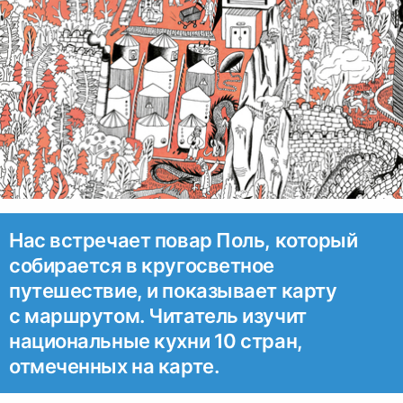
Нас встречает повар Поль, который
собирается в кругосветное
путешествие, и показывает карту
с маршрутом. Читатель изучит
национальные кухни 10 стран,
отмеченных на карте.