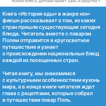
НОВАЯ КНИГА. Детский проект. Цель и средство
Книга «История еды» в жанре нон-
фикшн рассказывает о том, из каких
стран пришли существующие сегодня
блюда. Читатель вместе с поваром
Полем отправится в кругосветное
путешествие и узнает
о происхождении национальных блюд
каждой из посещенных стран.
Читая книгу, мы знакомимся
с культурными особенностями кухонь
мира, а в конце книги читателя ждет
глава с рецептами, которые собрал
в путешествии повар Поль.