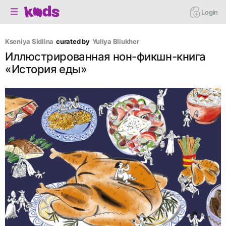
Login
Kseniya Sidlina
curated by
Yuliya Bliukher
Иллюстрированная нон-фикшн-книга
«История еды»