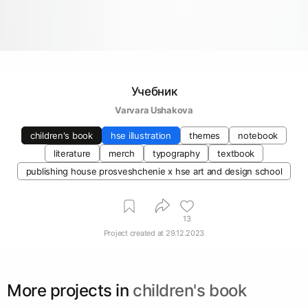
Учебник
Varvara Ushakova
children's book
hse illustration
themes
notebook
literature
merch
typography
textbook
publishing house prosveshchenie х hse art and design school
13
Project created at
29.12.2023
More projects in
children's book