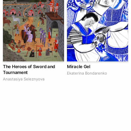
The Heroes of Sword and
Miracle Gel
Tournament
Ekaterina Bondarenko
Anastasiya Seleznyova