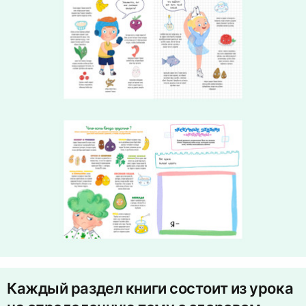
Каждый раздел книги состоит из урока