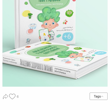
Tags
6