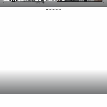
РАБОТА С ФИКСИРОВАННОЙ ПАЛИТРОЙ
Манхва тонко показывает, что помнить — это не грустить
постоянно, а по-настоящему ценить то, что остаётся с нами:
любовь, воспоминания, опыт.