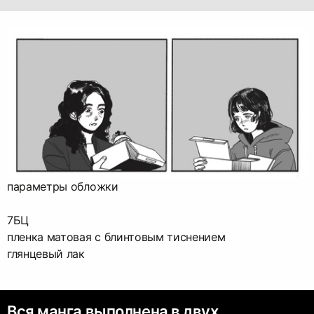
параметры обложки
7БЦ
пленка матовая с блинтовым тиснением
глянцевый лак
Вся манга выполнена в двух