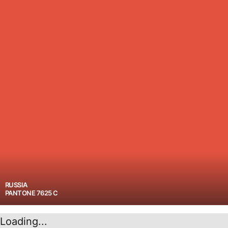
RUSSIA
PANTONE 7625 C
Loading...