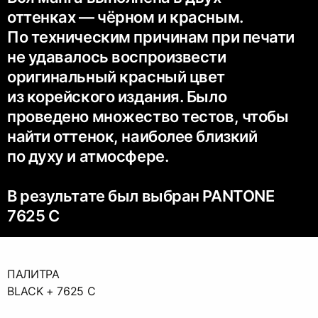
оттенках — чёрном и красным.
По техническим причинам при печати
не удавалось воспроизвести
оригинальный красный цвет
из корейского издания. Было
проведено множество тестов, чтобы
найти оттенок, наиболее близкий
по духу и атмосфере.
В результате был выбран PANTONE
7625 C
ПАЛИТРА
BLACK + 7625 C