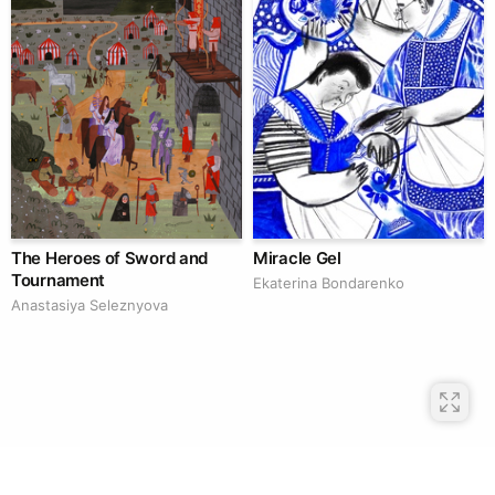
The Heroes of Sword and
Miracle Gel
Tournament
Ekaterina Bondarenko
Anastasiya Seleznyova