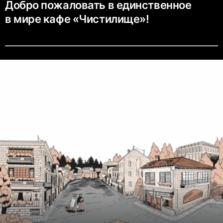
Добро пожаловать в единственное
в мире кафе «Чистилище»!
Эта книга — о сложных, но важных вещах, о которых порой трудно
говорить.
Она помогает коснуться темы прощания, смерти и памяти —
не через сухие слова, а через мягкую и чувственную историю.