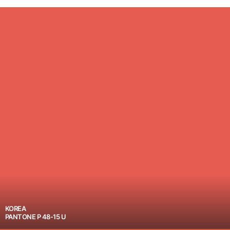
KOREA
PANTONE P 48-15 U