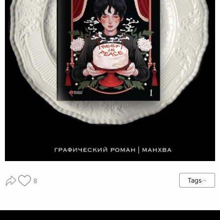
Tags
8