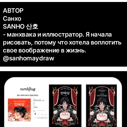
АВТОР
Санхо
SANHO 산호
- манхвака и иллюстратор. Я начала
рисовать, потому что хотела воплотить
свое воображение в жизнь.
@sanhomaydraw