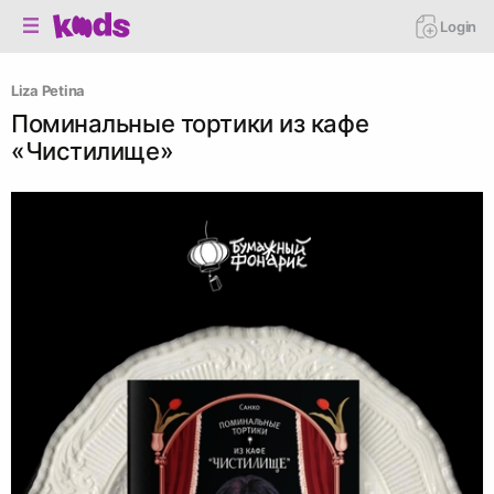
Login
Liza Petina
Поминальные тортики из кафе
«Чистилище»