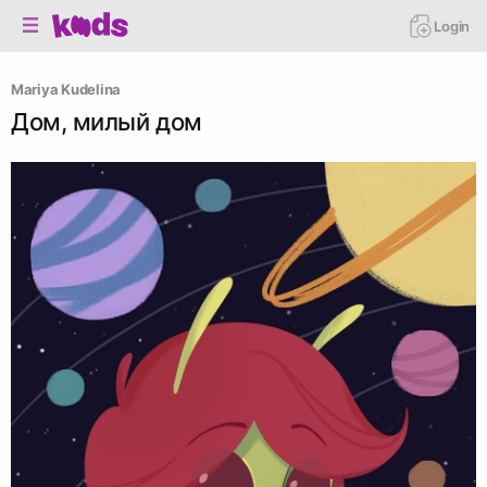
Login
Mariya Kudelina
Дом, милый дом