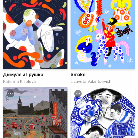
Дымуля и Грушка
Smoke
Katerina Kiseleva
Lizaveta Valantsevich