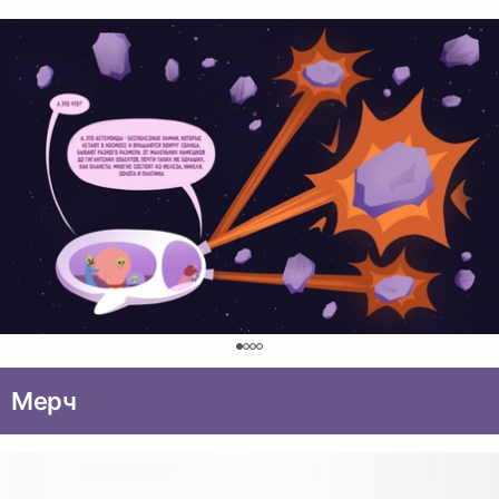
0
Мерч