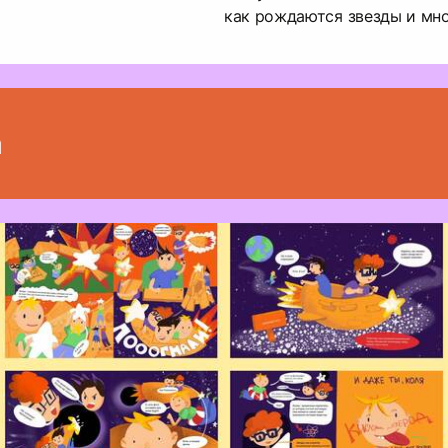
как рождаются звезды и мно
а