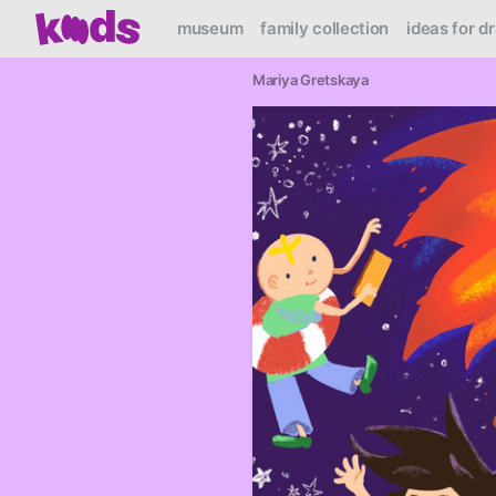
museum
family collection
ideas for d
Mariya Gretskaya