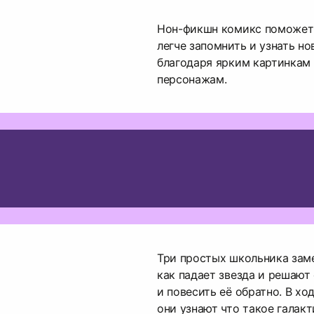
Нон-фикшн комикс поможет
легче запомнить и узнать но
благодаря ярким картинкам
персонажам.
Три простых школьника зам
как падает звезда и решают
и повесить её обратно. В хо
они узнают что такое галакт