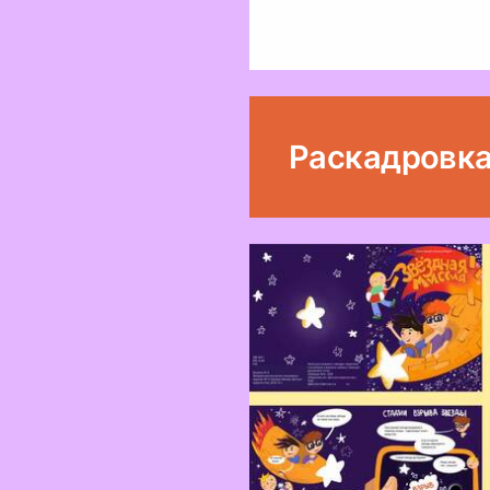
Раскадровк