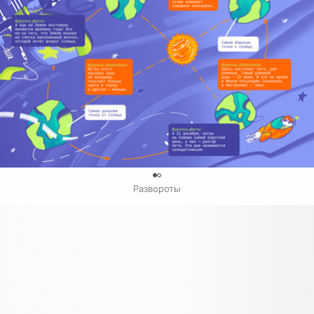
0
Развороты