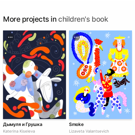
More projects in
children's book
Дымуля и Грушка
Smoke
Katerina Kiseleva
Lizaveta Valantsevich