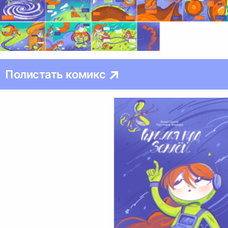
Полистать комикс