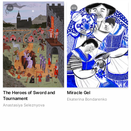
The Heroes of Sword and
Miracle Gel
Tournament
Ekaterina Bondarenko
Anastasiya Seleznyova