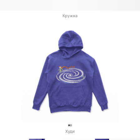
Кружка
0
Худи