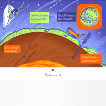
0
Развороты