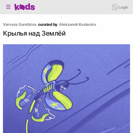
Login
Varvara Gorstkina
curated by
Аleksandr Kostenko
Крылья над Землёй