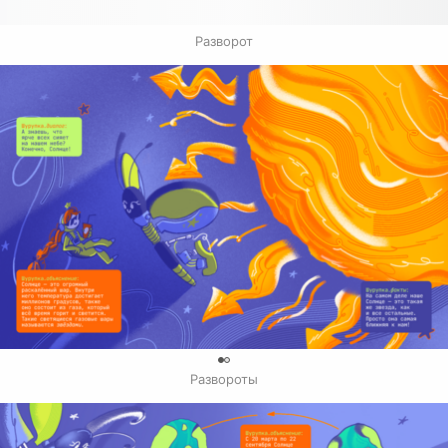
Разворот
0
Развороты