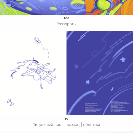
0
Развороты
0
Титульный лист | нахзац | обложка