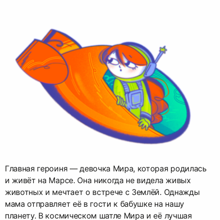
Главная героиня — девочка Мира, которая родилась
и живёт на Марсе. Она никогда не видела живых
животных и мечтает о встрече с Землёй. Однажды
мама отправляет её в гости к бабушке на нашу
планету. В космическом шатле Мира и её лучшая