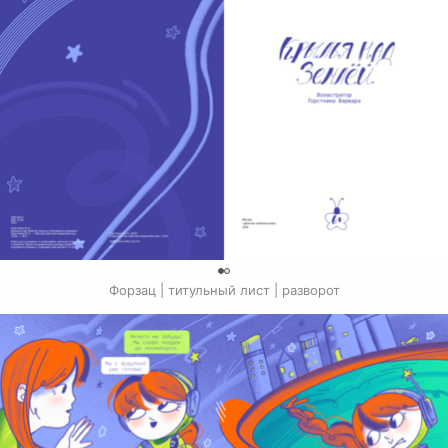
0
Форзац | титульный лист | разворот