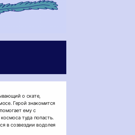
ывающий о скате,
мосе. Герой знакомится
 помогает ему с
космоса туда попасть.
тся в созвездии водолея