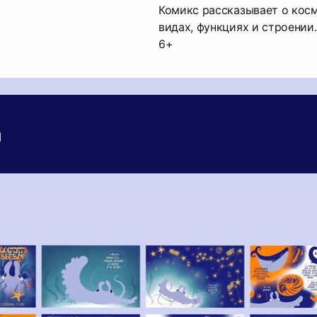
Комикс рассказывает о косм
видах, функциях и строении.
6+
а