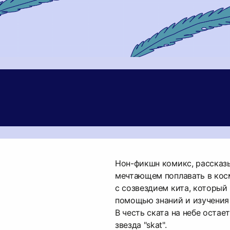
Нон-фикшн комикс, рассказ
мечтающем поплавать в кос
с созвездием кита, который
помощью знаний и изучения 
В честь ската на небе остае
звезда "skat".