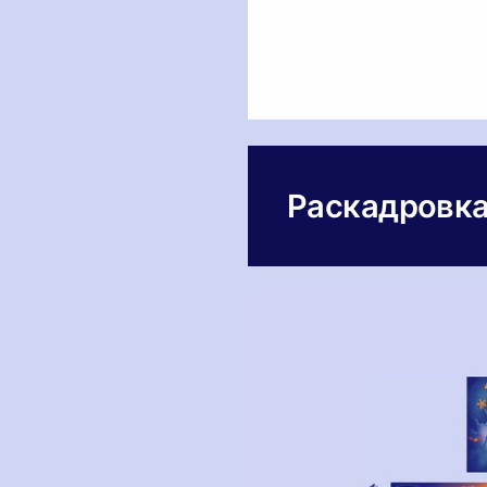
Раскадровк