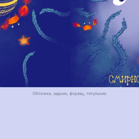
Обложка, задник, форзац, титульник